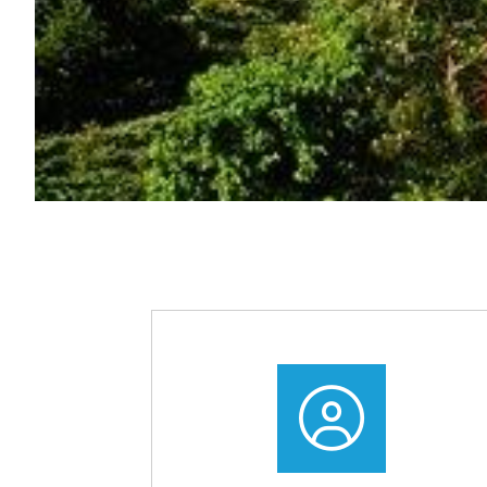
Snel
naar