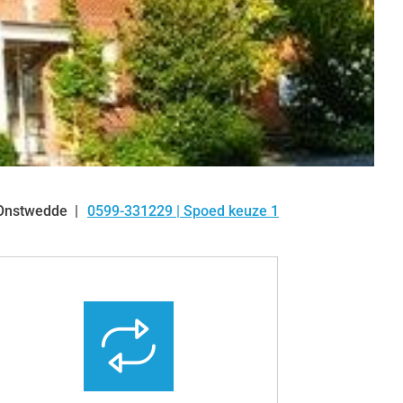
Onstwedde
0599-331229 | Spoed keuze 1
Tel: