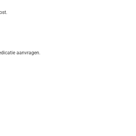
ost.
edicatie aanvragen.