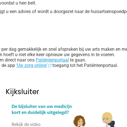
oordat u hen belt.
ijgt u een advies of wordt u doorgezet naar de huisartsenspoedp
 per dag gemakkelijk en snel afspraken bij uw arts maken en m
en hoeft u niet elke keer opnieuw uw gegevens in te voeren.
om direct naar ons
Patiëntenportaal
te gaan.
ia de app
‘Uw zorg online’
toegang tot het Patiëntenportaal.
Kijksluiter