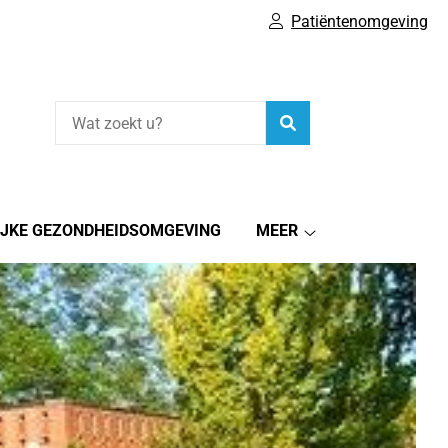
Patiëntenomgeving
Zoeken
IJKE GEZONDHEIDSOMGEVING
MEER
Meer
submenu