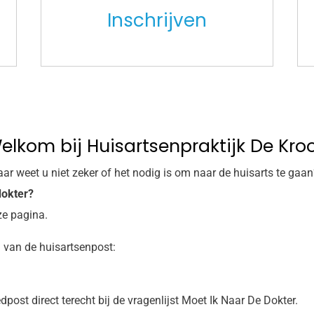
Inschrijven
elkom bij Huisartsenpraktijk De Kro
r weet u niet zeker of het nodig is om naar de huisarts te gaan
dokter?
ze pagina.
 van de huisartsenpost:
ost direct terecht bij de vragenlijst Moet Ik Naar De Dokter.